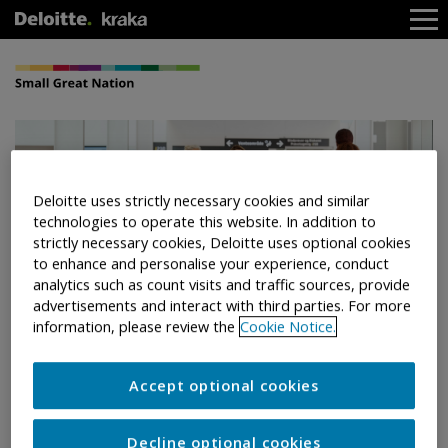
Deloitte uses strictly necessary cookies and similar
technologies to operate this website. In addition to
strictly necessary cookies, Deloitte uses optional cookies
to enhance and personalise your experience, conduct
analytics such as count visits and traffic sources, provide
advertisements and interact with third parties. For more
information, please review the
Cookie Notice.
EVENT
ARBEJDSMARKEDET
ØKONOMI
VELFÆRD
Den offentlige sektors
Accept optional cookies
fremtid - klar eller
Decline optional cookies