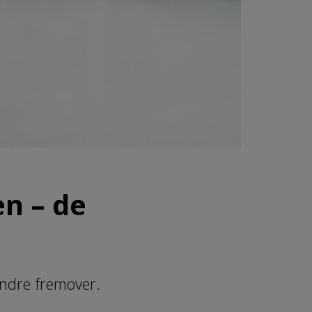
en – de
mindre fremover.