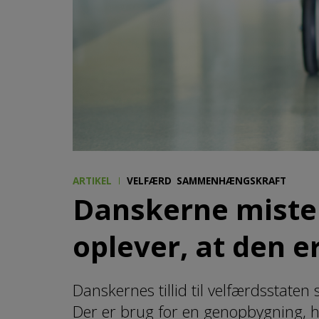
ARTIKEL
VELFÆRD
SAMMENHÆNGSKRAFT
Danskerne mister 
oplever, at den e
Danskernes tillid til velfærdsstaten
Der er brug for en genopbygning, 