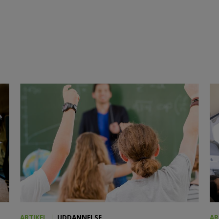
ARTIKEL
UDDANNELSE
AR