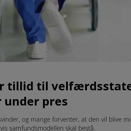
tillid til velfærdsstat
r under pres
 svinder, og mange forventer, at den vil blive 
hvis samfundsmodellen skal bestå.