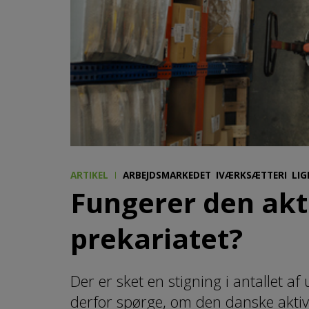
ARTIKEL
ARBEJDSMARKEDET
IVÆRKSÆTTERI
LIG
Fungerer den akt
prekariatet?
Der er sket en stigning i antallet af
derfor spørge, om den danske akti