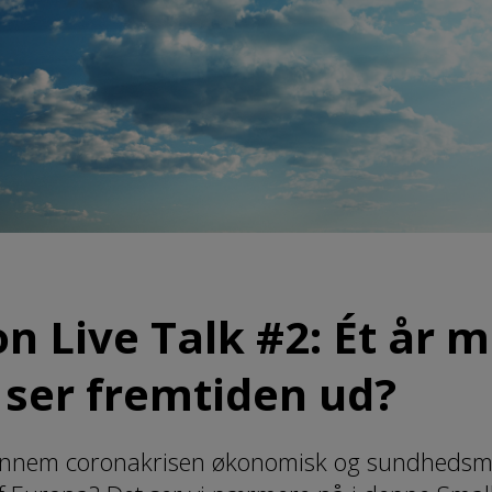
n Live Talk #2: Ét år 
 ser fremtiden ud?
gennem coronakrisen økonomisk og sundhedsm