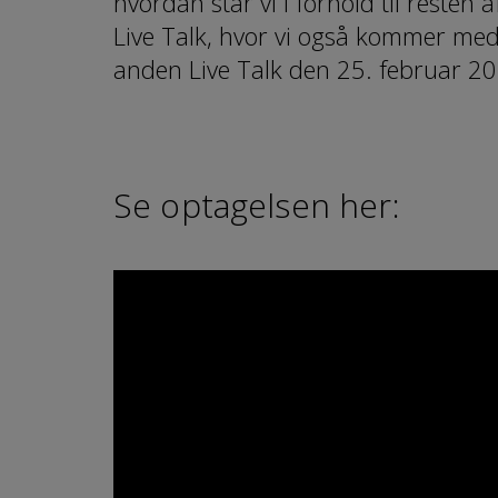
hvordan står vi i forhold til reste
Live Talk, hvor vi også kommer med
anden Live Talk den 25. februar 20
Se optagelsen her: