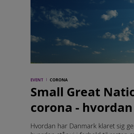
EVENT
CORONA
Small Great Natio
corona - hvordan
Hvordan har Danmark klaret sig 