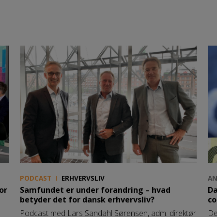
PODCAST
ERHVERVSLIV
AN
or
Samfundet er under forandring – hvad
Da
betyder det for dansk erhvervsliv?
co
Podcast med Lars Sandahl Sørensen, adm. direktør
De