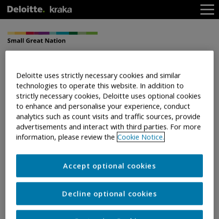
Deloitte uses strictly necessary cookies and similar
technologies to operate this website. In addition to
strictly necessary cookies, Deloitte uses optional cookies
to enhance and personalise your experience, conduct
analytics such as count visits and traffic sources, provide
advertisements and interact with third parties. For more
information, please review the
Cookie Notice.
Accept optional cookies
Decline optional cookies
ANALYSE
KLIMA
ØKONOMI